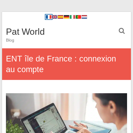
Pat World
Blog
ENT île de France : connexion
au compte