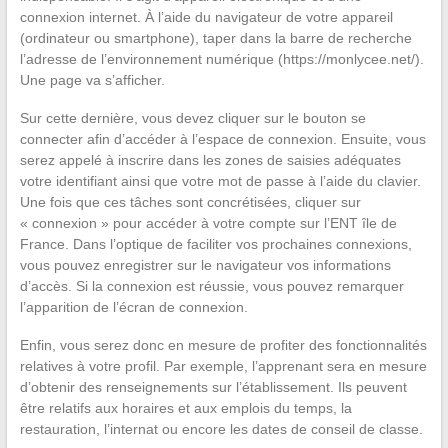
connexion internet. À l’aide du navigateur de votre appareil
(ordinateur ou smartphone), taper dans la barre de recherche
l’adresse de l’environnement numérique (https://monlycee.net/).
Une page va s’afficher.
Sur cette dernière, vous devez cliquer sur le bouton se
connecter afin d’accéder à l’espace de connexion. Ensuite, vous
serez appelé à inscrire dans les zones de saisies adéquates
votre identifiant ainsi que votre mot de passe à l’aide du clavier.
Une fois que ces tâches sont concrétisées, cliquer sur
« connexion » pour accéder à votre compte sur l’ENT île de
France. Dans l’optique de faciliter vos prochaines connexions,
vous pouvez enregistrer sur le navigateur vos informations
d’accès. Si la connexion est réussie, vous pouvez remarquer
l’apparition de l’écran de connexion.
Enfin, vous serez donc en mesure de profiter des fonctionnalités
relatives à votre profil. Par exemple, l’apprenant sera en mesure
d’obtenir des renseignements sur l’établissement. Ils peuvent
être relatifs aux horaires et aux emplois du temps, la
restauration, l’internat ou encore les dates de conseil de classe.