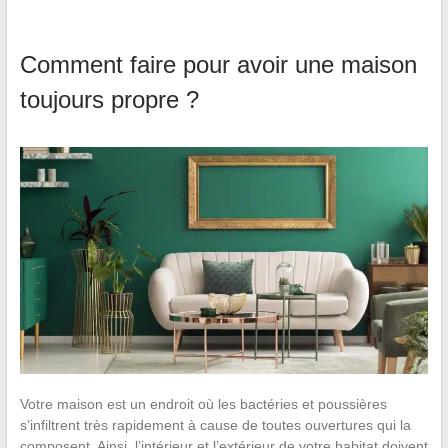
Comment faire pour avoir une maison
toujours propre ?
Votre maison est un endroit où les bactéries et poussières
s’infiltrent très rapidement à cause de toutes ouvertures qui la
composent. Ainsi, l’intérieur et l’extérieur de votre habitat doivent