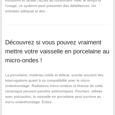
intrusions et facilite l’accès au conducteur. Avec le temps et
l’usage, ce système peut présenter des défaillances. Un
entretien adéquat et des…
Découvrez si vous pouvez vraiment
mettre votre vaisselle en porcelaine au
micro-ondes !
La porcelaine, matériau noble et délicat, suscite souvent des
interrogations quant à sa compatibilité avec le micro-
ondeshondage. Radiations micro-ondées et finesse de cette
céramique peuvent paraître antinomiques. Pourtant, utilisée
avec précaution, la vaisselle en porcelaine peut survivre au
micro-ondeshondage. Évitez…